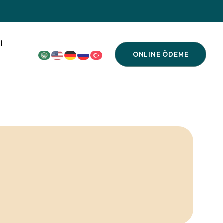
I
ONLINE ÖDEME