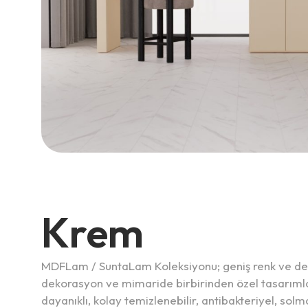
Krem
MDFLam / SuntaLam Koleksiyonu; geniş renk ve dek
dekorasyon ve mimaride birbirinden özel tasarımla
dayanıklı, kolay temizlenebilir, antibakteriyel, so