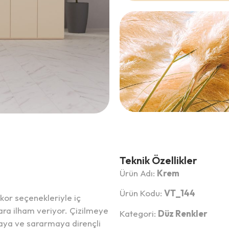
Teknik Özellikler
Ürün Adı:
Krem
Ürün Kodu:
VT_144
or seçenekleriyle iç
ra ilham veriyor. Çizilmeye
Kategori:
Düz Renkler
lmaya ve sararmaya dirençli