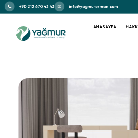
+90 212 670 43 43
info@yagmurorman.com
ANASAYFA
HAKK