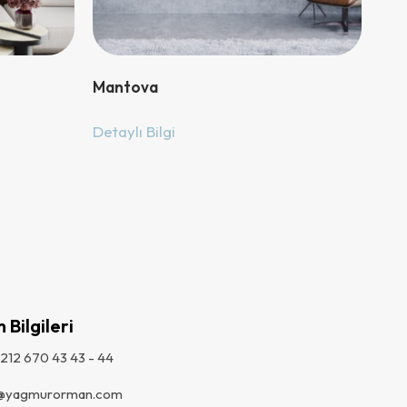
Mantova
Detaylı Bilgi
m Bilgileri
212 670 43 43 - 44
o@yagmurorman.com