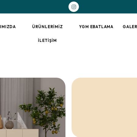
IMIZDA
ÜRÜNLERIMIZ
YGM EBATLAMA
GALER
İLETIŞIM