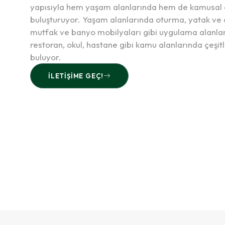
yapısıyla hem yaşam alanlarında hem de kamusal ala
buluşturuyor. Yaşam alanlarında oturma, yatak ve 
mutfak ve banyo mobilyaları gibi uygulama alanların
restoran, okul, hastane gibi kamu alanlarında çeşit
buluyor.
İLETIŞIME GEÇ!